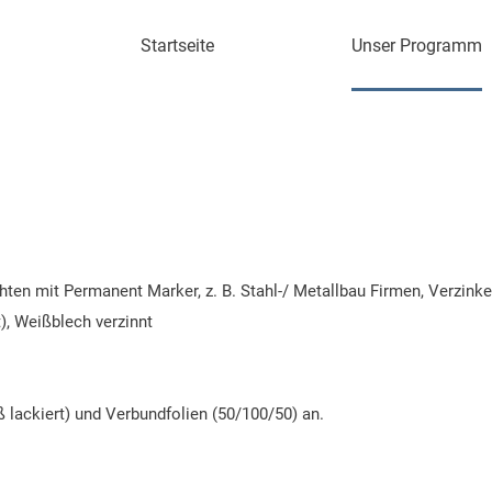
Startseite
Unser Programm
chten mit Permanent Marker, z. B. Stahl-/ Metallbau Firmen, Verzinke
t), Weißblech verzinnt
ß lackiert) und Verbundfolien (50/100/50) an.